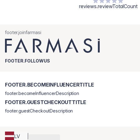
reviews.reviewTotalCount
footer.joinfarmasi
FOOTER.FOLLOWUS
FOOTER.BECOMEINFLUENCERTITLE
footer.becomeInfluencerDescription
FOOTER.GUESTCHECKOUTTITLE
footer.guestCheckoutDescription
LV