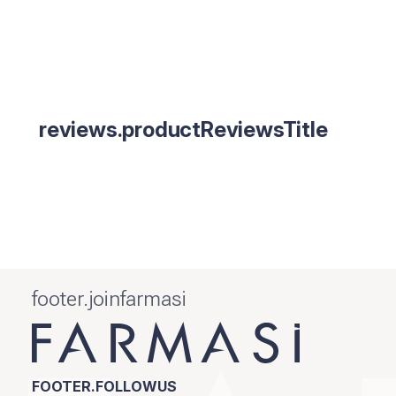
reviews.productReviewsTitle
footer.joinfarmasi
FOOTER.FOLLOWUS