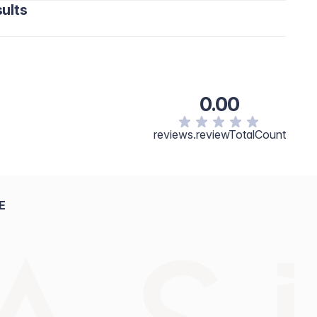
ults
0.00
reviews.reviewTotalCount
E