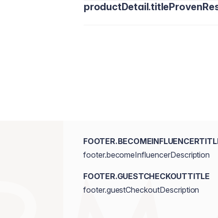
productDetail.titleProvenRes
FOOTER.BECOMEINFLUENCERTITL
footer.becomeInfluencerDescription
FOOTER.GUESTCHECKOUTTITLE
footer.guestCheckoutDescription