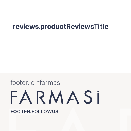
reviews.productReviewsTitle
footer.joinfarmasi
FOOTER.FOLLOWUS