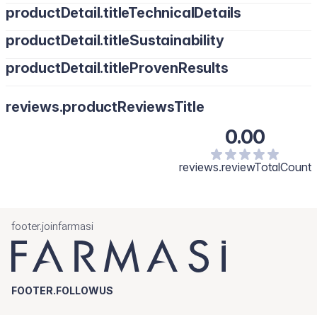
productDetail.titleTechnicalDetails
productDetail.titleSustainability
productDetail.titleProvenResults
reviews.productReviewsTitle
0.00
reviews.reviewTotalCount
footer.joinfarmasi
FOOTER.FOLLOWUS