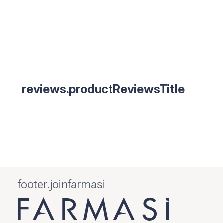
reviews.productReviewsTitle
footer.joinfarmasi