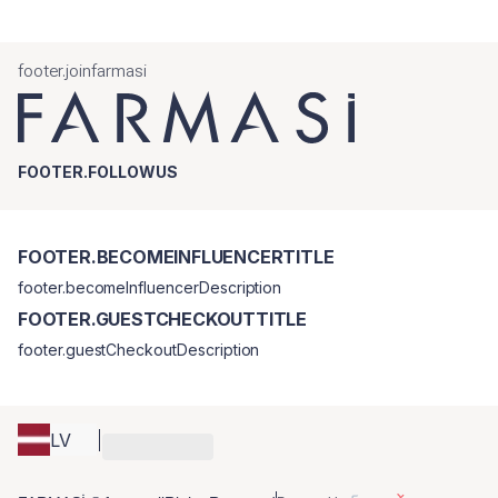
footer.joinfarmasi
FOOTER.FOLLOWUS
FOOTER.BECOMEINFLUENCERTITLE
footer.becomeInfluencerDescription
FOOTER.GUESTCHECKOUTTITLE
footer.guestCheckoutDescription
LV