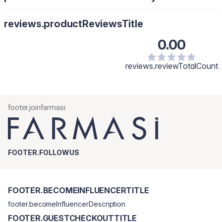
reviews.productReviewsTitle
0.00
reviews.reviewTotalCount
footer.joinfarmasi
FOOTER.FOLLOWUS
FOOTER.BECOMEINFLUENCERTITLE
footer.becomeInfluencerDescription
FOOTER.GUESTCHECKOUTTITLE