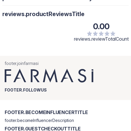
reviews.productReviewsTitle
0.00
reviews.reviewTotalCount
footer.joinfarmasi
FOOTER.FOLLOWUS
FOOTER.BECOMEINFLUENCERTITLE
footer.becomeInfluencerDescription
FOOTER.GUESTCHECKOUTTITLE