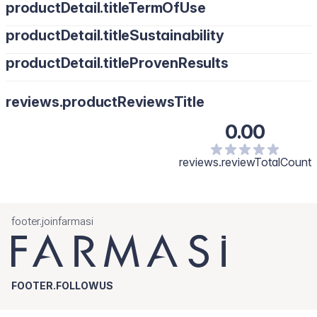
productDetail.titleTermOfUse
productDetail.titleSustainability
productDetail.titleProvenResults
reviews.productReviewsTitle
0.00
reviews.reviewTotalCount
footer.joinfarmasi
FOOTER.FOLLOWUS